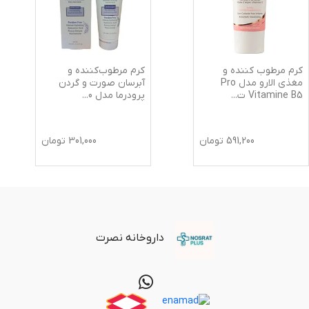
کرم مرطوب کننده و
کرم مرطوب‌کننده و
مغذی الارو مدل Pro
آبرسان صورت و گردن
Vitamine B5 ت
...
پرودرما مدل 0
...
591,200
تومان
301,000
تومان
داروخانه نصرت