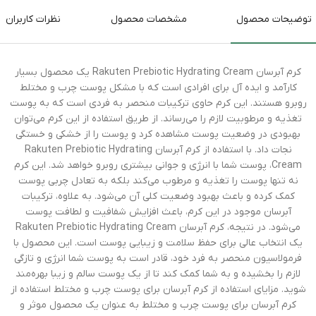
توضیحات محصول
مشخصات محصول
نظرات کاربران
کرم آبرسان Rakuten Prebiotic Hydrating Cream یک محصول بسیار
کارآمد و ایده آل برای افرادی است که با مشکل پوست چرب و مختلط
روبرو هستند. این کرم حاوی ترکیبات منحصر به فردی است که به پوست
تغذیه و مرطوبیت لازم را می‌رساند. از طریق استفاده از این کرم می‌توان
بهبودی در وضعیت پوست مشاهده کرد و پوست را از خشکی و خستگی
نجات داد. با استفاده از کرم آبرسان Rakuten Prebiotic Hydrating
Cream، پوست شما با انرژی و جوانی بیشتری روبرو خواهد شد. این کرم
نه تنها پوست را تغذیه و مرطوب می‌کند بلکه به تعادل چربی پوست
کمک کرده و باعث بهبود وضعیت کلی آن می‌شود. به علاوه، ترکیبات
آبرسان موجود در این کرم، باعث افزایش شفافیت و لطافت پوست
می‌شود. در نتیجه، کرم آبرسان Rakuten Prebiotic Hydrating Cream
یک انتخاب عالی برای حفظ سلامت و زیبایی پوست است. این محصول با
فرمولاسیون منحصر به فرد خود، قادر است به پوست شما انرژی و تازگی
لازم را بخشیده و به شما کمک کند تا از یک پوست سالم و زیبا بهره‌مند
شوید. مزایای استفاده از کرم آبرسان برای پوست چرب و مختلط استفاده از
کرم آبرسان برای پوست چرب و مختلط به عنوان یک محصول موثر و