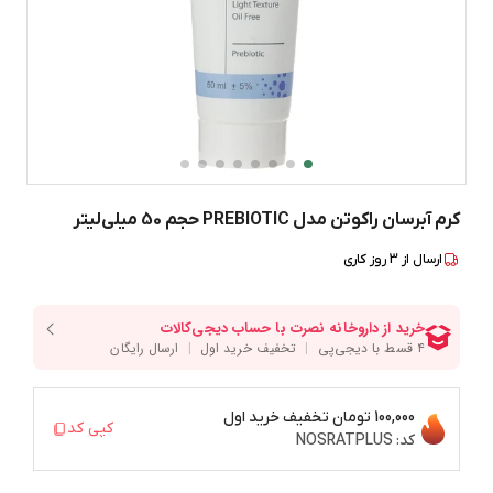
کرم آبرسان راکوتن مدل PREBIOTIC حجم 50 میلی‌لیتر
ارسال از
3
روز کاری
100,000 تومان
تخفیف خرید اول
کپی کد
کد:
NOSRATPLUS