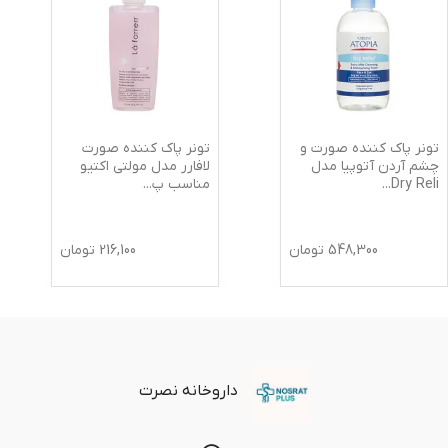
تونر پاک کننده صورت و
تونر پاک کننده صورت
چشم آردن آتوپیا مدل
لافارر مدل مولتی اکتیو
Dry Reli
...
مناسب پ
...
548,300
تومان
216,100
تومان
داروخانه نصرت