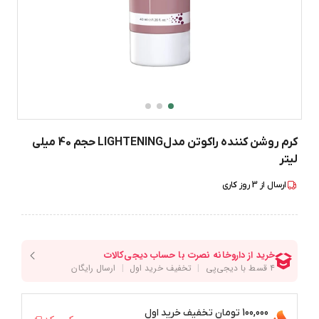
کرم روشن کننده راکوتن مدلLIGHTENING حجم 40 میلی
لیتر
ارسال از
3
روز کاری
100,000 تومان
تخفیف خرید اول