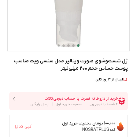
ژل شست‌وشوی صورت ویتالیر مدل سنسی ویت مناسب
پوست حساس حجم 200 میلی‌لیتر
ارسال از
3
روز کاری
100,000 تومان
تخفیف خرید اول
کپی کد
کد:
NOSRATPLUS