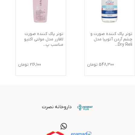
تونر پاک کننده صورت و
تونر پاک کننده صورت
چشم آردن آتوپیا مدل
لافارر مدل مولتی اکتیو
Dry Reli
...
مناسب پ
...
548,300
تومان
216,100
تومان
داروخانه نصرت