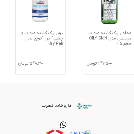
محلول پاک کننده صورت
تونر پاک کننده صورت و
درمالاین مدل OILY SKIN
چشم آردن آتوپیا مدل
حجم 25
...
Dry Reli
...
242,500
تومان
548,300
تومان
داروخانه نصرت