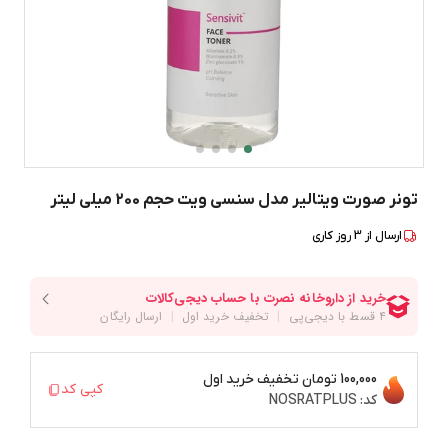
تونر صورت ویتالیر مدل سنسی ویت حجم 200 میلی لیتر
ارسال از
3
روز کاری
100,000 تومان
تخفیف خرید اول
کپی کد
کد:
NOSRATPLUS