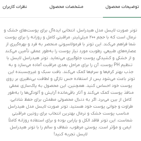
توضیحات محصول
مشخصات محصول
نظرات کاربران
تونر صورت لایسل مدل هیدراسل، انتخابی ایده‌آل برای پوست‌های خشک و
نرمال است که با حجم 200 میلی‌لیتر، مراقبتی کامل و روزانه را برای پوست
شما فراهم می‌کند. این تونر با فرمولاسیونی منحصر به فرد و بهره‌گیری از
عصاره‌های طبیعی، رطوبت مورد نیاز پوست را به‌طور عمقی تأمین می‌کند
و از خشکی و کشیدگی پوست جلوگیری می‌نماید. تونر هیدراسل لایسل با
تنظیم PH پوست، آن را برای مراحل بعدی مراقبت آماده می‌سازد و به
جذب بهتر کرم‌ها و سرم‌ها کمک می‌کند. بافت سبک و غیرچسبنده این
تونر باعث می‌شود پس از استفاده حس تازگی و لطافت بی‌نظیری بر روی
پوست خود احساس کنید. همچنین، این محصول به پاک‌سازی عمقی
منافذ پوست کمک می‌کند و آثار باقی‌مانده آرایش و آلودگی‌ها را به‌طور
کامل از بین می‌برد. اگر به دنبال محصولی مطمئن برای حفظ شادابی،
طراوت و جوانی پوست خود هستید، تونر صورت لایسل مدل هیدراسل
مناسب پوست خشک و نرمال بهترین انتخاب برای روتین مراقبتی
شماست. این تونر فاقد الکل و پارابن بوده و برای استفاده روزانه کاملاً
ایمن و مؤثر است. پوستی مرطوب، شفاف و سالم را با تونر هیدراسل
لایسل تجربه کنید!