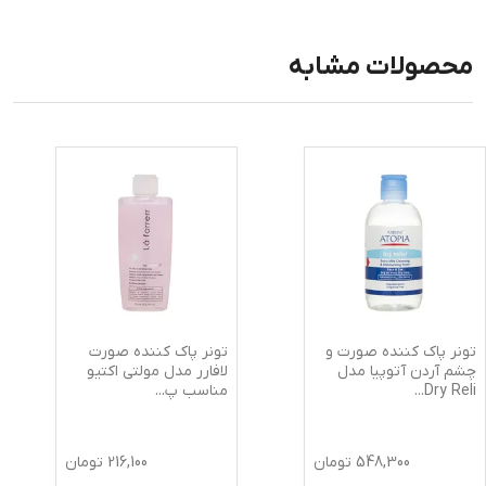
محصولات مشابه
تونر پاک کننده صورت و
تونر پاک کننده صورت
چشم آردن آتوپیا مدل
لافارر مدل مولتی اکتیو
Dry Reli
...
مناسب پ
...
548,300
تومان
216,100
تومان