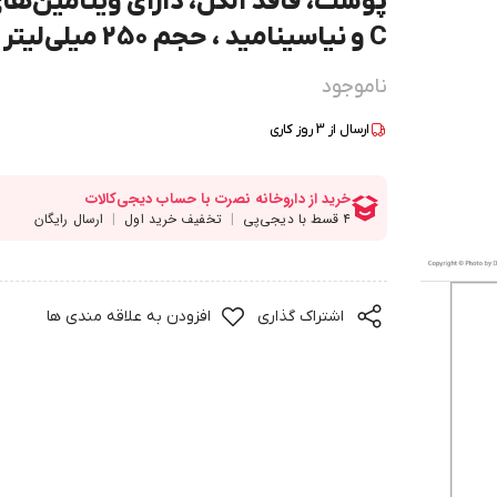
پوست، فاقد الکل، دارای ویتامین‌ها
C و نیاسینامید ، حجم 250 میلی‌لیتر
ناموجود
ارسال از
3
روز کاری
اشتراک گذاری
افزودن به علاقه مندی ها