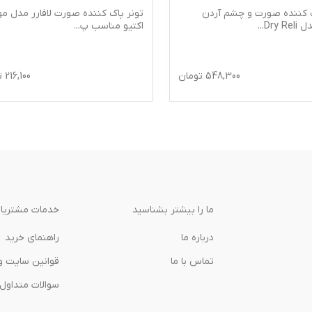
ک کننده صورت و چشم آردن
تونر پاک کننده صورت لافارر مدل مو
Dry Re
...
اکتیو مناسب پ
...
548,300
تومان
216,100
ت
ما را بیشتر بشناسید
خدمات مشتریا
درباره‌ ما
راهنمای خرید
تماس با ما
قوانین سایت و
سوالات متداول