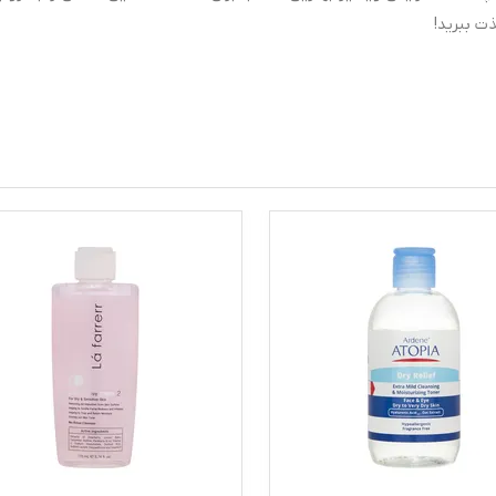
ت ببرید!