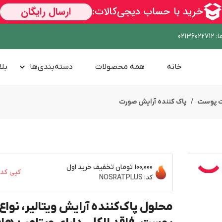
ا
:
02136022712
خانه
همه محصولات
دسته‌بندی‌ها
بلا
ت پوست
پاک کننده آرایش صورت
100,000 تومان
تخفیف خرید اول
کپی کد
کد:
NOSRATPLUS
محلول پاک‌کننده آرایش ویتالیر، نواع