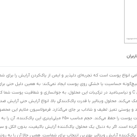
ربران
امی انواع پوست است که تجربه‌ای دلپذیر و ایمن از پاک‌کردن آرایش را برای شما
هیچ‌گونه حساسیت یا خشکی روی پوست ایجاد نمی‌کند؛ به همین دلیل حتی برا
پوست‌های حساس نیز کاملاً مناسب است. وجود ویتامین C و نیاسینامید در ترکیبات این محلول، به جوانسازی و شفافیت پوست شم
ی‌کند. محلول ویتالیر با قدرت پاک‌کنندگی بالا، انواع آرایش حتی آرایش ضدآ
ید و پوستی تمیز، لطیف و شاداب بر جای می‌گذارد. فرمولاسیون ملایم این محصو
بروز جوش یا التهاب جلوگیری کرده و تعادل طبیعی رطوبت پوست را حفظ می‌کند. حجم مناسب 250 میلی‌لیتری این پاک‌کننده، آن را به
 کرده است. اگر به دنبال یک محلول پاک‌کننده آرایش باکیفیت، بدون الکل و سرش
ک‌کننده آرایش ویتالیر بهترین انتخاب برای شماست. همین حالا آن را به روت