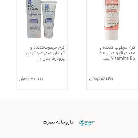
کرم مرطوب کننده و
کرم مرطوب‌کننده و
مغذی الارو مدل Pro
آبرسان صورت و گردن
Vitamine B5 ت
...
پرودرما مدل 0
...
591,200
تومان
301,000
تومان
داروخانه نصرت