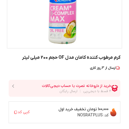
کرم مرطوب کننده کامان مدل OF حجم 200 میلی لیتر
ارسال از
3
روز کاری
100,000 تومان
تخفیف خرید اول
کپی کد
کد:
NOSRATPLUS