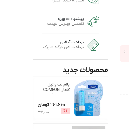
مشاوره خرید آنلاین
پیشنهادات ویژه
تضمین بهترین قیمت
پرداخت آنلاین
پرداخت امن درگاه شاپرک
محصولات جدید
بالم لب وانیل
کامان COMEON
نرم و براق کننده
261,660
تومان
%
2
267,000