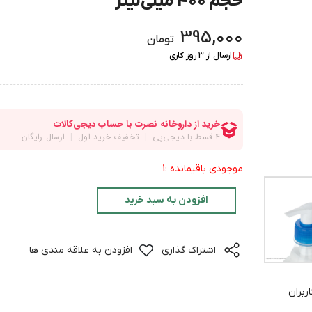
حجم 400 میلی‌لیتر
395,000
تومان
ارسال از
3
روز کاری
موجودی باقیمانده :1
افزودن به سبد خرید
اشتراک گذاری
افزودن به علاقه مندی ها
ربران