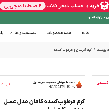
ا
:
02136022712
خانه
همه محصولات
دسته‌بندی‌ها
بلا
ت پوست
کرم آبرسان و مرطوب کننده
قســطی
100,000 تومان
تخفیف خرید اول
کپی کد
کد:
NOSRATPLUS
کرم مرطوب‌کننده کامان مدل عسل