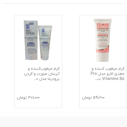
کرم مرطوب کننده و
کرم مرطوب‌کننده و
مغذی الارو مدل Pro
آبرسان صورت و گردن
Vitamine B5 ت
...
پرودرما مدل 0
...
591,200
تومان
301,000
تومان