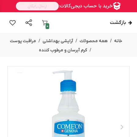
بازگشت
0
خانه
همه محصولات
آرایشی بهداشتی
مراقبت پوست
کرم آبرسان و مرطوب کننده