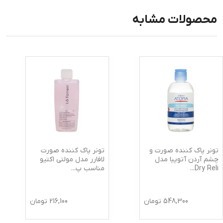
محصولات مشابه
تونر پاک کننده صورت و
تونر پاک کننده صورت
چشم آردن آتوپیا مدل
لافارر مدل مولتی اکتیو
Dry Reli
...
مناسب پ
...
548,300
تومان
216,100
تومان