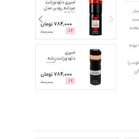
اسپری دئودورانت
مردانه رودیر مدل
ن‌کنندگی پوست است که با حجم 150 میلی لیتر،
CCHH حجم 200
وست
میلی
...
784,000
تومان
فاده
%
2
800,000
بوده
اسپری
دئودورانت زنانه
وت را
رودیر مدل NICE
GIRL حجم 200
...
آن
784,000
تومان
%
2
800,000