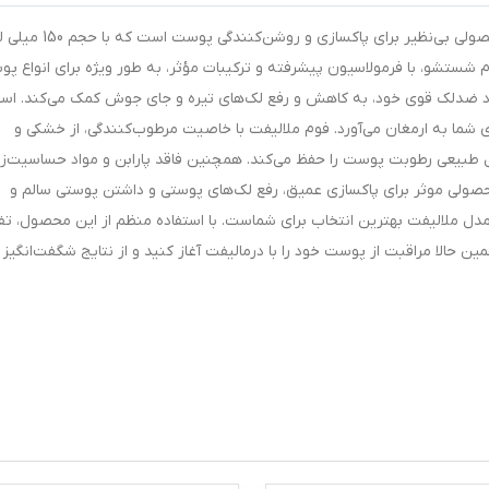
فوم شستشو صورت ضدلک درمالیفت مدل ملالیفت، محصولی بی‌نظیر برای پاکسازی و روش
وم شستشو، با فرمولاسیون پیشرفته و ترکیبات مؤثر، به طور ویژه برای انواع پ
دلک قوی خود، به کاهش و رفع لک‌های تیره و جای جوش کمک می‌کند. است
شما به ارمغان می‌آورد. فوم ملالیفت با خاصیت مرطوب‌کنندگی، از خشکی و
بیعی رطوبت پوست را حفظ می‌کند. همچنین فاقد پارابن و مواد حساسیت‌زا 
 محصولی موثر برای پاکسازی عمیق، رفع لک‌های پوستی و داشتن پوستی سالم و
لالیفت بهترین انتخاب برای شماست. با استفاده منظم از این محصول، تفا
الا مراقبت از پوست خود را با درمالیفت آغاز کنید و از نتایج شگفت‌انگیز 