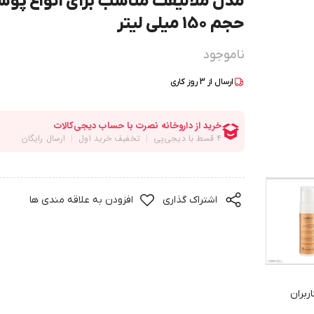
مدل ملالیفت مناسب برای انواع پو
حجم 150 میلی لیتر
ناموجود
ارسال از
3
روز کاری
اشتراک گذاری
افزودن به علاقه مندی ها
ربران