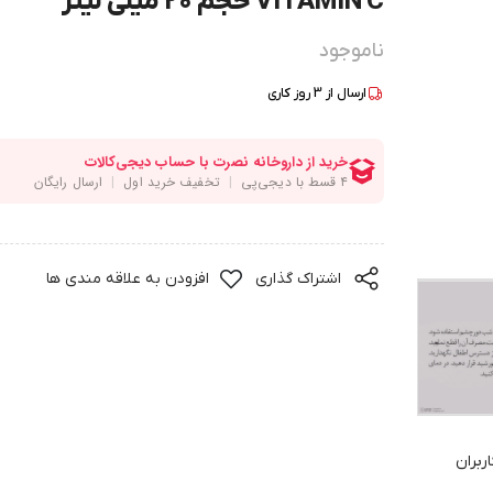
VITAMIN C حجم 20 میلی لیتر
ناموجود
ارسال از
3
روز کاری
اشتراک گذاری
افزودن به علاقه مندی ها
ربران