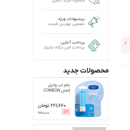
مشاوره خرید آنلاین
پیشنهادات ویژه
تضمین بهترین قیمت
پرداخت آنلاین
پرداخت امن درگاه شاپرک
محصولات جدید
بالم لب وانیل
کامان COMEON
نرم و براق کننده
261,660
تومان
%
2
267,000