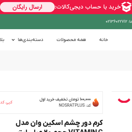
ا
:
02136022712
خانه
همه محصولات
دسته‌بندی‌ها
بلا
100,000 تومان
تخفیف خرید اول
کپی کد
کد:
NOSRATPLUS
کرم دور چشم اسکین وان مدل