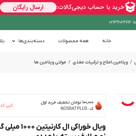
ا
:
02136022712
خانه
همه محصولات
دسته‌بندی‌ها
بلا
ویتامین،املاح و ترکیبات مغذی
مولتی ویتامین ها
100,000 تومان
تخفیف خرید اول
کپی کد
کد:
NOSRATPLUS
ویال خوراکی ال کارنیتین 1000 