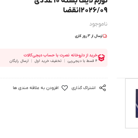
نورم لایف بسته 10 عددی
2026/09انقضا
ناموجود
ارسال از
3
روز کاری
اشتراک گذاری
افزودن به علاقه مندی ها