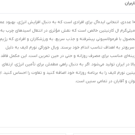
ربران
ویال خوراکی ال کارنیتین 1000 میلی گرم نورم لایف بسته 10 عددی، انتخابی ایده‌آل برای افرادی است که به دنبال افزایش انرژی، بهبود
زشی و تسریع چربی‌سوزی هستند. هر ویال حاوی 1000 میلی‌گرم ال کارنیتین خالص است که نقش مؤثری در انتقال اسیدهای چرب به
 محصول با فرمولاسیونی پیشرفته و جذب سریع، به ورزشکاران و افرادی که رژیم‌
ریع‌تر به اهداف تناسب اندام خود برسند. ویال خوراکی نورم لایف به دلیل
گزینه‌ای مناسب برای مصرف روزانه و حتی در حین تمرین است. این مکمل فاقد
لا در ایران تولید می‌شود. اگر به دنبال راهی مطمئن برای تأمین انرژی، ارتقای
ن نورم لایف را به برنامه روزانه خود اضافه کنید و تفاوت را احساس کنید. ا
ن و آقایان در تمامی سنین است.