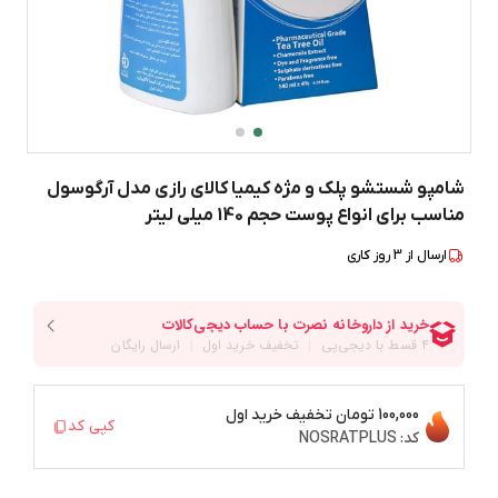
شامپو شستشو پلک و مژه کیمیا کالای رازی مدل آرگوسول
مناسب برای انواع پوست حجم 140 میلی لیتر
ارسال از
3
روز کاری
100,000 تومان
تخفیف خرید اول
کپی کد
کد:
NOSRATPLUS