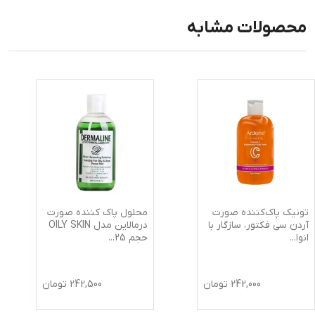
محصولات مشابه
تونیک پاک‌کننده صورت
محلول پاک کننده صورت
آردن سی فکتور، سازگار با
درمالاین مدل OILY SKIN
انوا
...
حجم 25
...
242,000
تومان
242,500
تومان