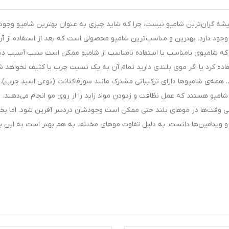
شه گران‌ترین شامپو نیست، چرا که شاید چیزی به عنوان بهترین شامپو وجود
جود دارد. بهترین و مناسب‌ترین شامپو محصولی است که بعد از استفاده از آ
د که شامپوی نامناسب یا استفاده نامناسب از شامپو ممکن است سبب آسیب دی
تفاده کرد یا اگر موی بلندی دارید تمام آن به یک نسبت چرب یا کثیف نخواهد ش
 همه‌ی شامپوها دارای ترکیباتی مشترک مانند سورفاکتانت (نوعی اسید چرب)،
شامپو هستند که عمل نظافت و زدودن مواد زاید را از روی مو انجام می‌دهند. 
 وقت‌ها در موهای بلند حتی ممکن است وجودشان دردسر آفرین شود. اما ب
 و ویتامین‌ها دانست. به دلیل تفاوت موهای مختلف به هم بهتر است به این