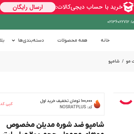
ا
:
02136022712
خانه
همه محصولات
دسته‌بندی‌ها
بلا
 مو
شامپو
100,000 تومان
تخفیف خرید اول
کپی کد
کد:
NOSRATPLUS
شامپو ضد شوره مدیلن مخصوص