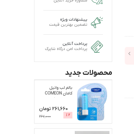
مشاوره خرید آنلاین
پیشنهادات ویژه
تضمین بهترین قیمت
پرداخت آنلاین
پرداخت امن درگاه شاپرک
محصولات جدید
بالم لب وانیل
کامان COMEON
نرم و براق کننده
261,660
تومان
%
2
267,000