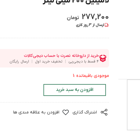
لامینین 200 میلی لیتر
277,200
تومان
ارسال از
3
روز کاری
موجودی باقیمانده :1
افزودن به سبد خرید
اشتراک گذاری
افزودن به علاقه مندی ها