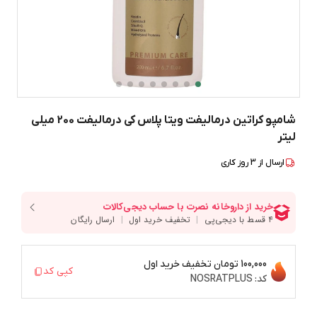
شامپو کراتین درمالیفت ویتا پلاس کی درمالیفت 200 میلی
لیتر
ارسال از
3
روز کاری
100,000 تومان
تخفیف خرید اول
کپی کد
کد:
NOSRATPLUS