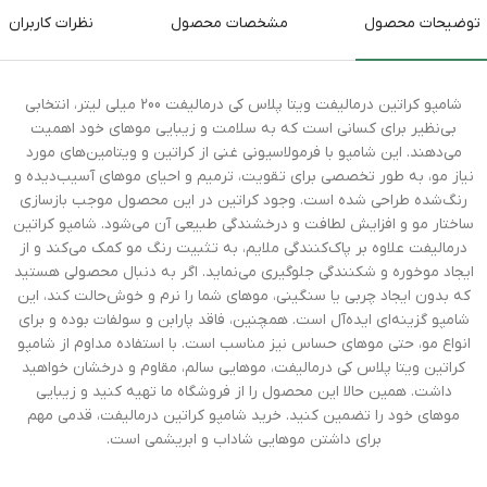
توضیحات محصول
مشخصات محصول
نظرات کاربران
شامپو کراتین درمالیفت ویتا پلاس کی درمالیفت 200 میلی لیتر، انتخابی
بی‌نظیر برای کسانی است که به سلامت و زیبایی موهای خود اهمیت
می‌دهند. این شامپو با فرمولاسیونی غنی از کراتین و ویتامین‌های مورد
نیاز مو، به طور تخصصی برای تقویت، ترمیم و احیای موهای آسیب‌دیده و
رنگ‌شده طراحی شده است. وجود کراتین در این محصول موجب بازسازی
ساختار مو و افزایش لطافت و درخشندگی طبیعی آن می‌شود. شامپو کراتین
درمالیفت علاوه بر پاک‌کنندگی ملایم، به تثبیت رنگ مو کمک می‌کند و از
ایجاد موخوره و شکنندگی جلوگیری می‌نماید. اگر به دنبال محصولی هستید
که بدون ایجاد چربی یا سنگینی، موهای شما را نرم و خوش‌حالت کند، این
شامپو گزینه‌ای ایده‌آل است. همچنین، فاقد پارابن و سولفات بوده و برای
انواع مو، حتی موهای حساس نیز مناسب است. با استفاده مداوم از شامپو
کراتین ویتا پلاس کی درمالیفت، موهایی سالم، مقاوم و درخشان خواهید
داشت. همین حالا این محصول را از فروشگاه ما تهیه کنید و زیبایی
موهای خود را تضمین کنید. خرید شامپو کراتین درمالیفت، قدمی مهم
برای داشتن موهایی شاداب و ابریشمی است.