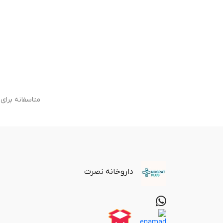
متاسفانه برا
داروخانه نصرت