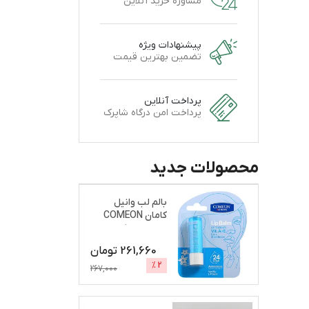
مشاوره خرید آنلاین
پیشنهادات ویژه
تضمین بهترین قیمت
پرداخت آنلاین
پرداخت امن درگاه شاپرک
محصولات جدید
بالم لب وانیل
کامان COMEON
نرم و براق کننده
261,660
تومان
%
2
267,000