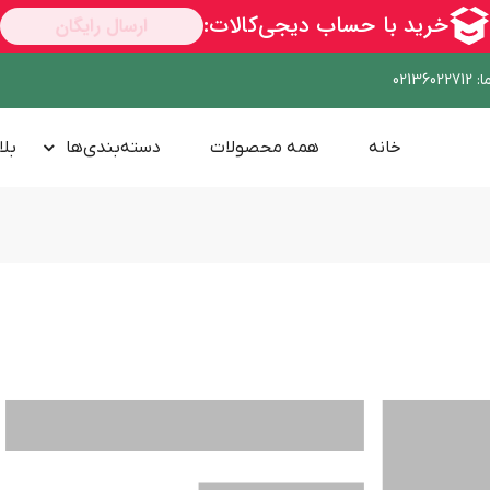
ا
:
02136022712
خانه
همه محصولات
دسته‌بندی‌ها
بلا