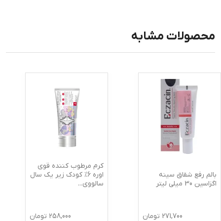
محصولات مشابه
کرم مرطوب کننده قوی
بالم رفع شقاق سینه
اوره 6% کودک زیر یک سال
اگزاسین 30 میلی لیتر
سالووی
...
271,700
تومان
258,000
تومان