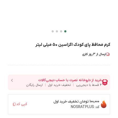
کرم محافظ پای کودک اگزاسین 50 میلی لیتر
ارسال از
3
روز کاری
100,000 تومان
تخفیف خرید اول
کپی کد
کد:
NOSRATPLUS