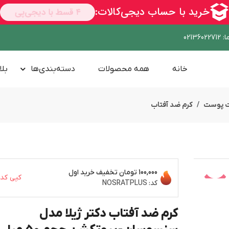
ا
:
02136022712
خانه
همه محصولات
دسته‌بندی‌ها
بلا
ت پوست
کرم ضد آفتاب
100,000 تومان
تخفیف خرید اول
کپی کد
کد:
NOSRATPLUS
کرم ضد آفتاب دکتر ژیلا مدل