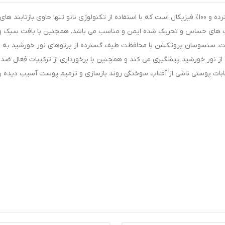
سنسوسان پروتکشن به عنوان یک ضد آفتاب طیف گسترده و 100% فیزیکال است که با استفاده از تکنولوژی نانو تنها حاوی بازتابند های
پوست های حساس و تحریک شده ایمن و مناسب می باشد. همچنین با بافت سبک و
 سنسوسان پروتکشن با محافظت طیف گسترده از پرتوهای نور خورشید به و
ز نور خورشید پیشگیری می کند و همچنین با برخورداری از ترکیبات فعال ضد
ابات پوستی ناشی از آفتاب سوختگی روند بازسازی و ترمیم پوست آسیب دیده را