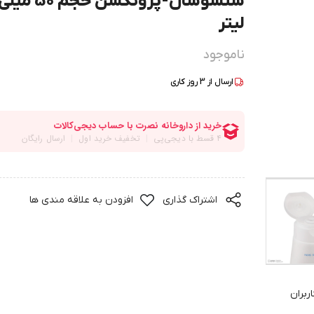
سنسوسان-پروتکشن حجم 50 میل
لیتر
ناموجود
ارسال از
3
روز کاری
اشتراک گذاری
افزودن به علاقه مندی ها
ربران