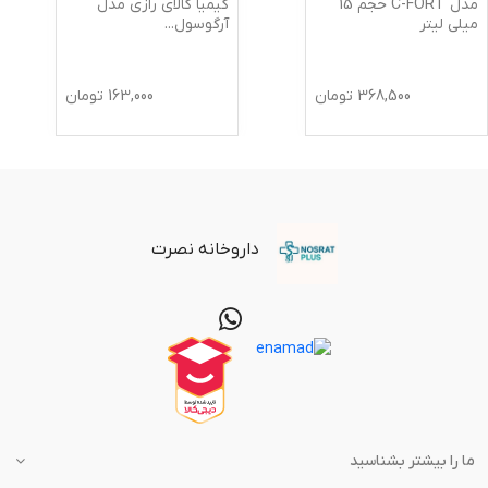
مدل C-FORT حجم 15
کیمیا کالای رازی مدل
میلی لیتر
آرگوسول
...
368,500
تومان
163,000
تومان
داروخانه نصرت
ما را بیشتر بشناسید