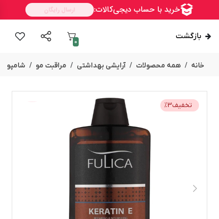
بازگشت
0
خانه
همه محصولات
آرایشی بهداشتی
مراقبت مو
شامپو
تخفیف
3
%
ســــریع