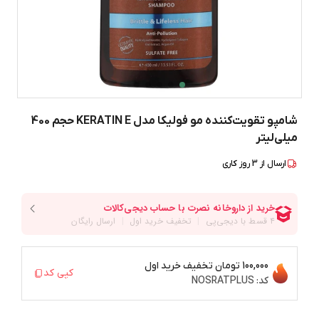
شامپو تقویت‌کننده مو فولیکا مدل KERATIN E حجم 400
میلی‌لیتر
ارسال از
3
روز کاری
100,000 تومان
تخفیف خرید اول
کپی کد
کد:
NOSRATPLUS