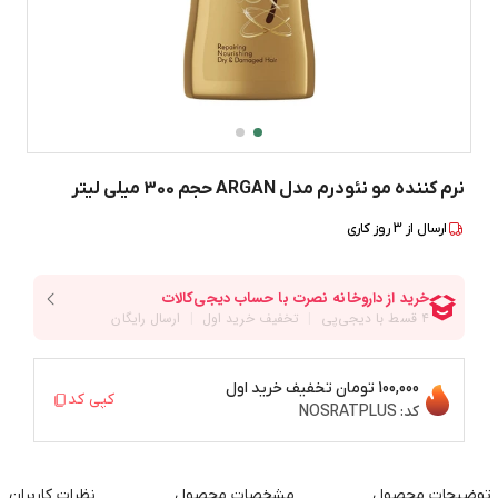
نرم کننده مو نئودرم مدل ARGAN حجم 300 میلی لیتر
ارسال از
3
روز کاری
100,000 تومان
تخفیف خرید اول
کپی کد
کد:
NOSRATPLUS
توضیحات محصول
مشخصات محصول
نظرات کاربران