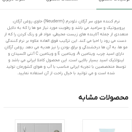
نرم کننده موی سر آرگان نئودرم (Neuderm) حاوی روغن آرگان،
پروبیوتیک و سرامید می باشد و رطوبت مورد نیاز مو ها را که به دلایل
متعددی از جمله آلاینده های زیست محیطی، مواد فر و رنگ کردن را که از
دست می رود را احیا می کند. این ترکیب فوق العاده علاوه بر نرم کنندگی
مو ها، به آن ها درخشندگی و براق بودن را نیز هدیه می دهد. روغن آرگان
دارای اسید چرب، ویتامین A، ویتامین E و ویتامین C آنتی اکسیدان و
لینولئیک اسید بسیار بالایی است. این محصول کاملا ایرانی می باشد و
توسط متخصصین با تجربه ایرانی مناسب با آب و هوای کشورمان تولید
شده است و می توانید با خیال راحت از آن استفاده نمایید.
محصولات مشابه