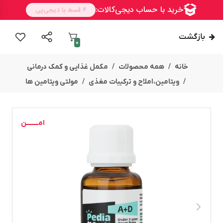
بازگشت
0
خانه
همه محصولات
مکمل غذایی و کمک درمانی
ویتامین،املاح و ترکیبات مغذی
مولتی ویتامین ها
امــــــــن