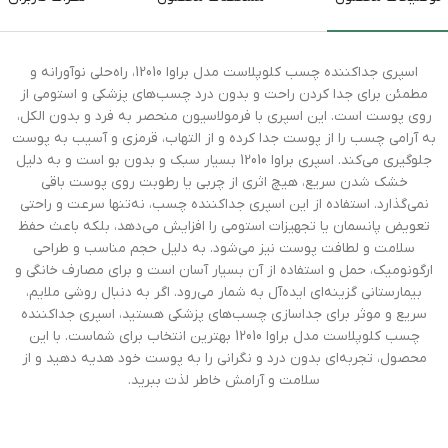
اسپری جداکننده چسب کلوپلاست مدل براوا 12010، راه‌حلی نوآورانه و
مطمئن برای جدا کردن راحت و بدون درد چسب‌های پزشکی و استومی از
روی پوست است. این اسپری با فرمولاسیون منحصر به فرد و بدون الکل،
به آرامی چسب را از پوست جدا کرده و از التهاب، قرمزی و آسیب به پوست
جلوگیری می‌کند. اسپری براوا 12010 بسیار سبک و بدون بو است و به دلیل
خشک شدن سریع، هیچ اثری از چربی یا رطوبت روی پوست باقی
نمی‌گذارد. استفاده از این اسپری جداکننده چسب، نه‌تنها سرعت و راحتی
تعویض پانسمان یا تجهیزات استومی را افزایش می‌دهد، بلکه باعث حفظ
سلامت و لطافت پوست نیز می‌شود. به دلیل حجم مناسب و طراحی
ارگونومیک، حمل و استفاده از آن بسیار آسان است و برای مصارف خانگی و
بیمارستانی گزینه‌ای ایده‌آل به شمار می‌رود. اگر به دنبال روشی ملایم،
سریع و موثر برای جداسازی چسب‌های پزشکی هستید، اسپری جداکننده
چسب کلوپلاست مدل براوا 12010 بهترین انتخاب برای شماست. با این
محصول، تجربه‌ای بدون درد و نگرانی را به پوست خود هدیه دهید و از
سلامت و آرامش خاطر لذت ببرید.