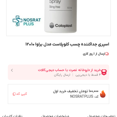
اسپری جداکننده چسب کلوپلاست مدل براوا 12010
ارسال از
1
روز کاری
100,000 تومان
تخفیف خرید اول
کپی کد
کد:
NOSRATPLUS
توضیحات محصول
مشخصات محصول
نظرات کاربران