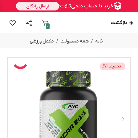
بازگشت
0
خانه
همه محصولات
مکمل ورزشی
تخفیف
70
%