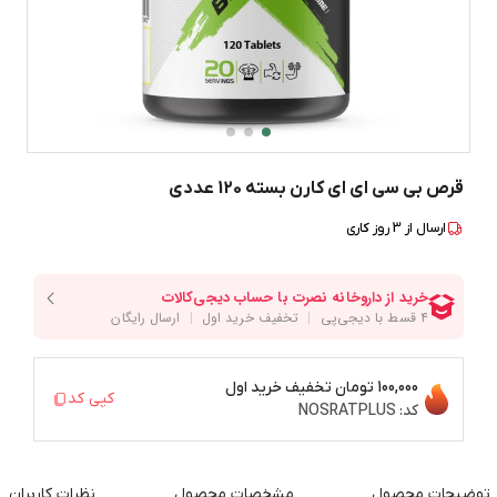
قرص بی سی ای ای کارن بسته 120 عددی
ارسال از
3
روز کاری
100,000 تومان
تخفیف خرید اول
کپی کد
کد:
NOSRATPLUS
توضیحات محصول
مشخصات محصول
نظرات کاربران