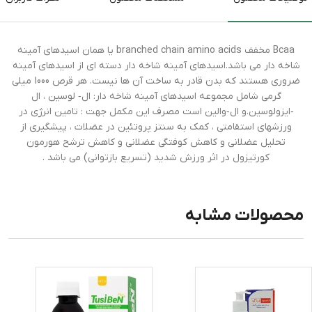
Bcaa مخفف branched chain amino acids یا همان اسیدهای آمینه
شاخه دار می باشد.اسیدهای آمینه شاخه دار دسته ای از اسیدهای آمینه
ضروری هستند که بدن قادر به ساخت آن ها نیست. هر قرص 1000 میلی
گرمی شامل مجموعه اسیدهای آمینه شاخه دار: ال‑ لوسین ، ال
‑ایزولوسین.و ال‑والین است مصرف این مکمل جهت : تامین انرژی در
ورزشهای استقامتی ، کمک به سنتز پروتئین در عضلات ، پیشگیری از
تحلیل عضلانی و کاهش کوفتگی عضلانی و کاهش ترشح هورمون
کورتیزول در اثر ورزش شدید (تسریع بازتوانی) می باشد .
محصولات مشابه