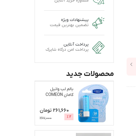
مشاوره خرید آنلاین
پیشنهادات ویژه
تضمین بهترین قیمت
پرداخت آنلاین
پرداخت امن درگاه شاپرک
محصولات جدید
بالم لب وانیل
کامان COMEON
نرم و براق کننده
261,660
تومان
%
2
267,000