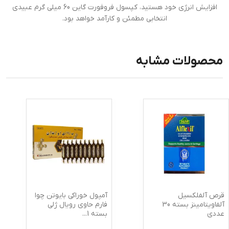
افزایش انرژی خود هستید، کپسول فروفورت گاین 60 میلی گرم عبیدی
انتخابی مطمئن و کارآمد خواهد بود.
محصولات مشابه
قرص آلفلکسیل
آمپول خوراکی بایوتن چوا
آلفاویتامینز بسته 30
فارم حاوی رویال ژلی
عددی
بسته 1
...