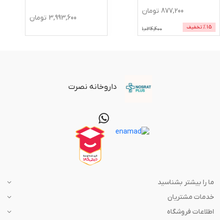
877,200
تومان
3,993,600
تومان
15
% تخفیف
1,034,400
داروخانه نصرت
ما را بیشتر بشناسید
خدمات مشتریان
اطلاعات فروشگاه