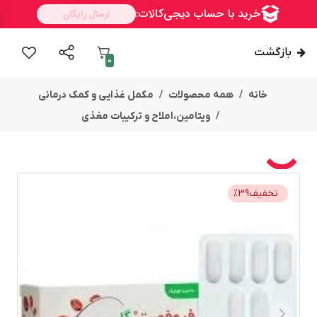
بازگشت
0
خانه
همه محصولات
مکمل غذایی و کمک درمانی
ویتامین،املاح و ترکیبات مغذی
تخفیف
39
%