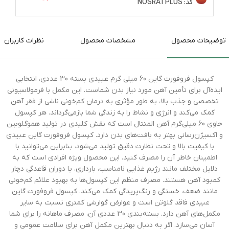
کد:
NOSRATPLUS
توضیحات محصول
مشخصات محصول
نظرات کاربران
کپسول فروفورت گاین 60 میلی گرم عبیدی بسته 30 عددی، انتخابی
ایده‌آل برای تأمین آهن مورد نیاز بدن شماست. این مکمل با فرمولاسیونی
تخصصی و جذب بالا، به طور مؤثری به درمان کم‌خونی ناشی از فقر آهن
کمک می‌کند و انرژی و نشاط را به زندگی شما بازمی‌گرداند. هر کپسول
حاوی 60 میلی‌گرم آهن المنتال است که نقش کلیدی در تولید هموگلوبین
و اکسیژن‌رسانی بهتر به بافت‌های بدن دارد. کپسول فروفورت گاین عبیدی
با کیفیت بالا و تحت نظارت دقیق تولید می‌شود، بنابراین می‌توانید با
اطمینان خاطر آن را مصرف کنید. این محصول ویژه افرادی است که به
دلایل مختلف مانند رژیم غذایی نامناسب، بارداری، یا دوران قاعدگی دچار
کمبود آهن هستند. مصرف منظم این کپسول‌ها به بهبود علائم کم‌خونی
مانند ضعف، خستگی و رنگ‌پریدگی کمک می‌کند. کپسول فروفورت گاین
عبیدی فاقد گلوتن است و عوارض گوارشی کمتری نسبت به سایر
مکمل‌های آهن دارد. بسته‌بندی 30 عددی آن، مصرف ماهانه را برای شما
آسان می‌سازد. اگر به دنبال بهترین مکمل آهن برای سلامت عمومی و