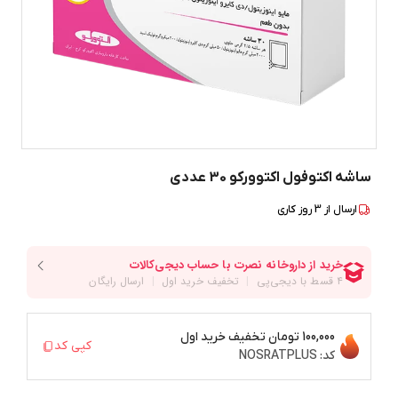
ساشه اکتوفول اکتوورکو 30 عددی
ارسال از
3
روز کاری
100,000 تومان
تخفیف خرید اول
کپی کد
کد:
NOSRATPLUS