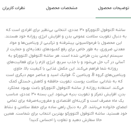
توضیحات محصول
مشخصات محصول
نظرات کاربران
ساشه اکتوفول اکتوورکو 30 عددی، انتخابی بی‌نظیر برای افرادی است که
به دنبال تقویت سلامت عمومی بدن و افزایش انرژی روزانه خود هستند.
این محصول با فرمولاسیونی پیشرفته و ترکیبی از ویتامین‌ها و مواد
معدنی ضروری، به طور خاص برای رفع کمبودهای تغذیه‌ای و حمایت از
سیستم ایمنی بدن طراحی شده است. هر ساشه اکتوفول اکتوورکو به
آسانی در آب حل می‌شود و با جذب سریع، انرژی لازم را برای فعالیت‌های
روزانه شما فراهم می‌کند. این مکمل غذایی با کیفیت بالا، حاوی
ویتامین‌های گروه B، ویتامین C، فولیک اسید و عناصر مهم دیگری است
که به شادابی، سلامت پوست، تقویت حافظه و کاهش خستگی کمک
می‌کند. استفاده روزانه از ساشه اکتوفول اکتوورکو باعث بهبود عملکرد
بدن، افزایش تمرکز و تقویت بنیه می‌شود. این بسته 30 عددی، مناسب
یک ماه مصرف است و گزینه‌ای اقتصادی و مقرون‌به‌صرفه برای تمامی
اعضای خانواده می‌باشد. اگر به دنبال راهی ساده برای حفظ سلامتی و نشاط
خود هستید، ساشه اکتوفول اکتوورکو بهترین انتخاب برای شماست. همین
حالا سفارش دهید و تفاوت را احساس کنید!