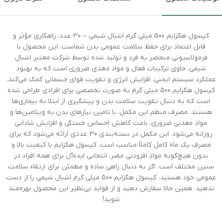
کپسول هگزایم 500 میلی گرم اشبال شیمی – 30 عدد، راهکاری مؤثر و
قابل اعتماد برای حفظ سلامت عمومی بدن شماست. این محصول با
فرمولاسیونی منحصر به فرد و تولید شده توسط شرکت معتبر اشبال
شیمی، حاوی ترکیبات فعال و مواد مغذی ضروری است که به بهبود
عملکرد سیستم ایمنی، افزایش انرژی و تقویت قوای جسمانی کمک می‌کند.
کپسول هگزایم 500 میلی گرم به صورت تخصصی برای افرادی طراحی شده
است که به دنبال تقویت سلامت بدن و پیشگیری از ابتلا به بیماری‌ها
هستند. مصرف منظم این مکمل، با تامین نیازهای بدن به ویتامین‌ها و
مواد معدنی ضروری، باعث کاهش احساس خستگی و افزایش شادابی
روزانه می‌شود. این مکمل در بسته‌بندی 30 عددی ارائه می‌شود که برای
مصرف یک ماه کامل کاملاً مناسب است. کپسول هگزایم با کیفیت بالا و
بدون هیچ‌گونه مواد افزودنی مضر، انتخابی ایده‌آل برای همه افراد در
سنین مختلف است. اگر به دنبال راهی ساده و مطمئن برای ارتقاء سلامت
عمومی خود هستید، کپسول هگزایم 500 میلی گرم اشبال شیمی را از دست
ندهید. همین حالا سفارش دهید و از فواید بی‌نظیر این محصول بهره‌مند
شوید!