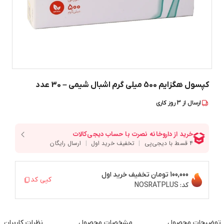
کپسول هگزایم 500 میلی گرم اشبال شیمی – 30 عدد
ارسال از
3
روز کاری
100,000 تومان
تخفیف خرید اول
کپی کد
کد:
NOSRATPLUS
توضیحات محصول
مشخصات محصول
نظرات کاربران