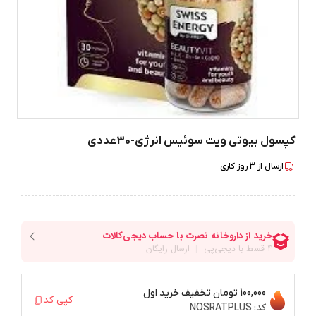
کپسول بیوتی ویت سوئیس انرژی-30عددی
ارسال از
3
روز کاری
100,000 تومان
تخفیف خرید اول
کپی کد
کد:
NOSRATPLUS