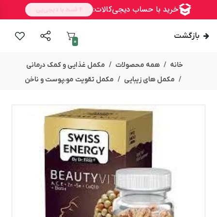
بازگشت
0
خانه
همه محصولات
مکمل غذایی و کمک درمانی
مکمل های زیبایی
مکمل تقویت مو،پوست و ناخن
ســــریع