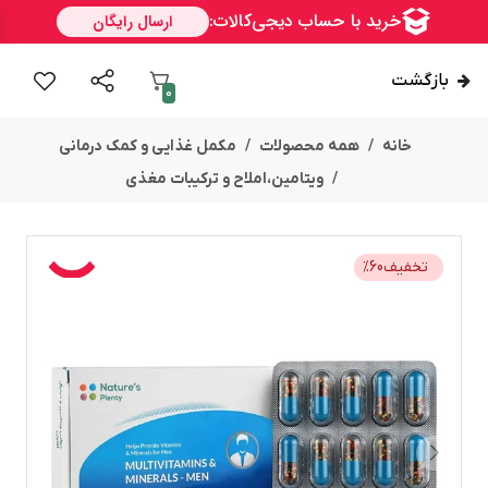
بازگشت
0
خانه
همه محصولات
مکمل غذایی و کمک درمانی
ویتامین،املاح و ترکیبات مغذی
تخفیف
60
%