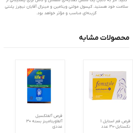
کنید. اگر به دنبال یک مکمل تغذیه‌ای مطمئن و کامل برای پشتیبانی از
سلامت خود هستید، کپسول مولتی ویتامین و مینرال آقایان نیچرز پلنتی
گزینه‌ای مناسب و مؤثر خواهد بود.
محصولات مشابه
قرص آلفلکسیل
قرص فم استایل 1
آلفاویتامینز بسته 30
نکستایل-30 عدد
عددی