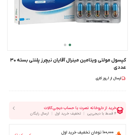
کپسول مولتی ویتامین مینرال آقایان نیچرز پلنتی بسته 30
عددی
ارسال از
1
روز کاری
100,000 تومان
تخفیف خرید اول