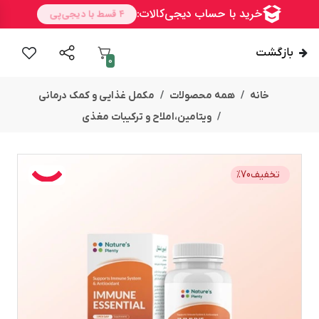
بازگشت
0
خانه
همه محصولات
مکمل غذایی و کمک درمانی
ویتامین،املاح و ترکیبات مغذی
تخفیف
70
%