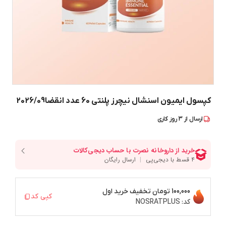
کپسول ایمیون اسنشال نیچرز پلنتی 60 عدد انقضا2026/09
ارسال از
3
روز کاری
100,000 تومان
تخفیف خرید اول
کپی کد
کد:
NOSRATPLUS