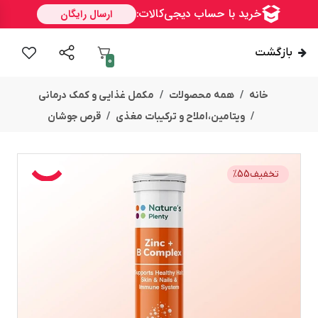
بازگشت
0
خانه
همه محصولات
مکمل غذایی و کمک درمانی
ویتامین،املاح و ترکیبات مغذی
قرص جوشان
تخفیف
55
%