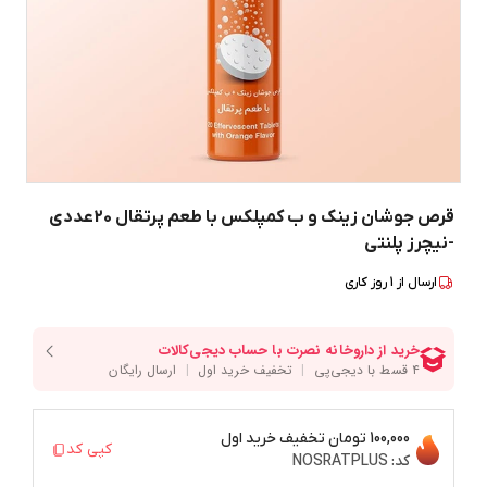
قرص جوشان زینک و ب کمپلکس با طعم پرتقال 20عددی
-نیچرز پلنتی
ارسال از
1
روز کاری
100,000 تومان
تخفیف خرید اول
کپی کد
کد:
NOSRATPLUS