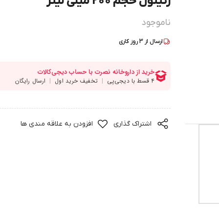
رتینول حجم 200 میلی لیتر
ناموجود
ارسال از
3
روز کاری
اشتراک گذاری
افزودن به علاقه مندی ها