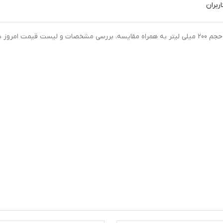
ربران
خرید اینترنتی اسپری دو فاز مو آدرا مدل کلاژن و رتینول حجم 200 میلی لیتر به همراه مقایسه، بررسی مشخصات و لیست قیمت امروز 