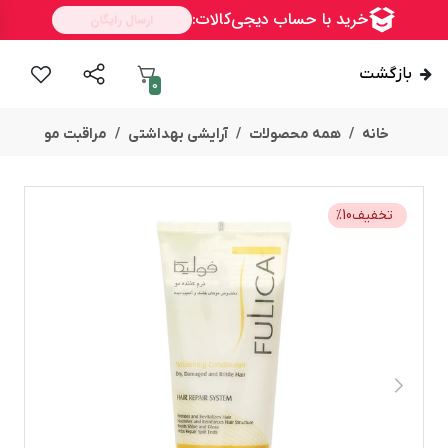
بازگشت
0
خانه
همه محصولات
آرایشی بهداشتی
مراقبت مو
تخفیف
10
%
ســــریع