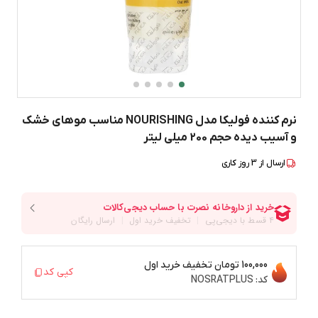
نرم کننده فولیکا مدل NOURISHING مناسب موهای خشک
و آسیب دیده حجم 200 میلی لیتر
ارسال از
3
روز کاری
100,000 تومان
تخفیف خرید اول
کپی کد
کد:
NOSRATPLUS