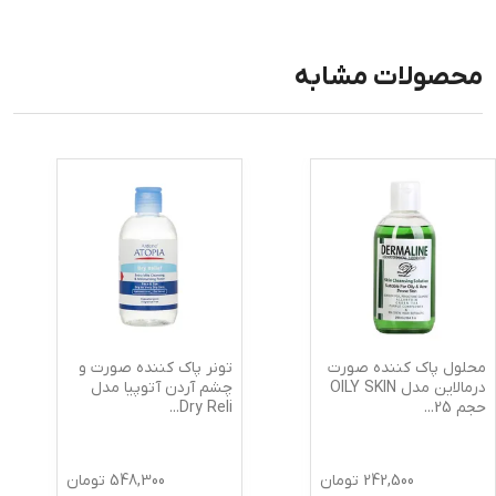
محصولات مشابه
محلول پاک کننده صورت
تونر پاک کننده صورت و
درمالاین مدل OILY SKIN
چشم آردن آتوپیا مدل
حجم 25
...
Dry Reli
...
242,500
تومان
548,300
تومان