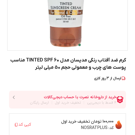
کرم ضد آفتاب رنگی مدیسان مدل TINTED SPF 60 مناسب
پوست های چرب و معمولی حجم 50 میلی لیتر
ارسال از
3
روز کاری
100,000 تومان
تخفیف خرید اول
کپی کد
کد:
NOSRATPLUS