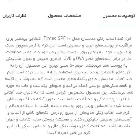
توضیحات محصول
مشخصات محصول
نظرات کاربران
کرم ضد آفتاب رنگی مدیسان مدل Tinted SPF 60، انتخابی بی‌نظیر برای
مراقبت از پوست‌های چرب و معمولی است. این کرم با فرمولاسیون سبک
و غیرچرب خود، به راحتی روی پوست پخش می‌شود و علاوه بر محافظت
بالا در برابر اشعه‌های مضر UVA و UVB، ظاهری طبیعی و بدون ماسیدگی
به پوست شما می‌بخشد. حجم 50 میلی لیتری این محصول، آن را به
گزینه‌ای اقتصادی و مناسب برای استفاده روزانه تبدیل کرده است. کرم
ضد آفتاب مدیسان حاوی رنگدانه‌های معدنی است که به پوشاندن لک‌ها
و ناهماهنگی‌های پوستی کمک می‌کند و جلوه‌ای یکدست و مات به چهره
شما می‌بخشد. این محصول مخصوص افرادی است که به دنبال ضد آفتابی
با قدرت پوشانندگی و محافظت بالا هستند، بدون آنکه منافذ پوستشان
بسته شود یا احساس چربی روی پوست داشته باشند. با استفاده منظم از
کرم ضد آفتاب رنگی مدیسان، از پیری زودرس، لک‌های ناشی از آفتاب و
آسیب‌های محیطی جلوگیری کنید و همیشه پوستی سالم، شاداب و جوان
داشته باشید. محافظت کامل، پوشانندگی عالی و احساس سبکی را با این
کرم بی‌نظیر تجربه کنید!