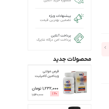
مشاوره خرید آنلاین
پیشنهادات ویژه
تضمین بهترین قیمت
پرداخت آنلاین
پرداخت امن درگاه شاپرک
محصولات جدید
قرص مولتی
ویتامین کامپلیت
یوروویتال بسته
100 عددی
1,232,000
تومان
%
20
1,540,000