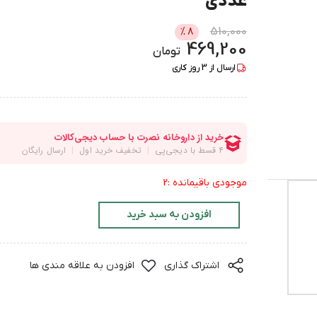
عددی
510,000
%
8
469,200
تومان
ارسال از
3
روز کاری
موجودی باقیمانده :2
افزودن به سبد خرید
اشتراک گذاری
افزودن به علاقه مندی ها