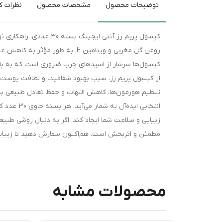
توضیحات محصول
مشخصات محصول
نظرات کا
کپسول پریم رز آنتی ایج
روغن گل مغربی و ویتامین E، به 
کپسول‌ها سرشار از اسیدهای چرب ضروری است که به با
از کپسول پریم رز، سبب بهبود شفافیت و لطافت پوست 
تنظیم هورمون‌ها، کاهش التهاب و حفظ تعادل طبیعی بدن
انتخابی ای
زیبایی و سلامت شما ایجاد کند. اگر به دنبال روشی طب
مطمئن و اثربخش است. هم‌اکنون سفارش دهید تا زیبایی و
محصولات مشابه