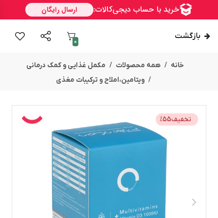
بازگشت
0
خانه
همه محصولات
مکمل غذایی و کمک درمانی
ویتامین،املاح و ترکیبات مغذی
تخفیف
55
%