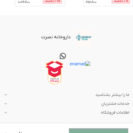
5
% تخفیف
15
% تخفیف
1,034,400
356,400
داروخانه نصرت
ما را بیشتر بشناسید
خدمات مشتریان
اطلاعات فروشگاه