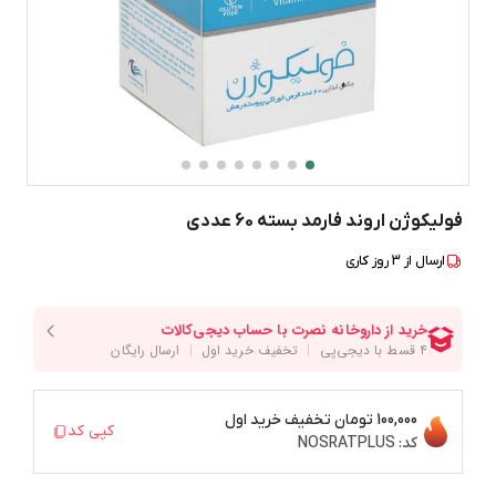
فولیکوژن اروند فارمد بسته 60 عددی
ارسال از
3
روز کاری
100,000 تومان
تخفیف خرید اول
کپی کد
کد:
NOSRATPLUS