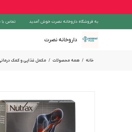
به فروشگاه داروخانه نصرت خوش آمدید
تماس با م
داروخانه نصرت
خانه
همه محصولات
مکمل غذایی و کمک درمانی