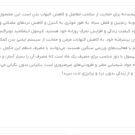
 بسته 30 عددی، انتخابی هوشمندانه برای حمایت از سلامت مفاصل و کاهش التهاب بدن است. این محصول
وبه، زنجبیل و فلفل سیاه، به طور موثری به کنترل و کاهش دردهای عضلانی و
ود کیفیت زندگی و افزایش تحرک روزانه خود هستید، کپسول اینفلامید نوتراک
اسیون پیشرفته خود، به کاهش التهابات مزمن و حمایت از سیستم ایمنی بدن کمک
یسم یا فعالیت‌های ورزشی سنگین هستند، می‌توانند با مصرف منظم این مکمل، ب
ل توجهی دست یابند. هر بسته شامل 30 عدد کپسول با دوز مناسب برای مصرف یک ماه است که مصرف آن را بسیار آسان
 مواد شیمیایی مضر و افزودنی‌های غیرضروری است، بنابراین بدون نگرانی می‌ت
 از زندگی بدون درد و پرانرژی لذت ببرید!