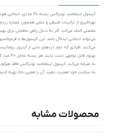
کپسول اینفلامید نوتراکس
بهره‌گیری از ترکیبات طبیعی و علمی همچون عصاره زردچ
مفصلی کمک می‌کند. اگر به دنبال راهی مطمئن برای بهب
می‌تواند انتخابی ایده‌آل باشد. این کپسول‌ها با فرمول
می‌کنند. افرادی که دچار دردهای ناشی از آرتروز، رومات
بهبود قاب
به صرفه می‌کند. کپسول اینفلامید نوتراکس فاقد هرگونه
به سلامت خود اهمیت دهید. آن را همین حالا تهیه کنید و
محصولات مشابه