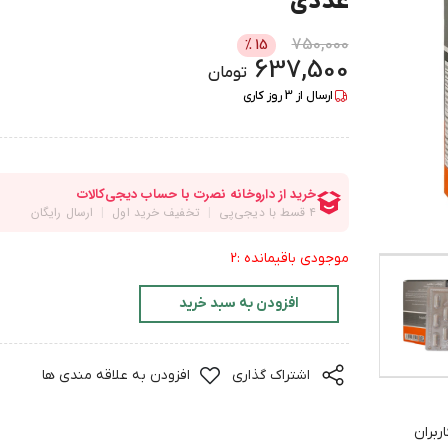
عددی
750,000
%
15
637,500
تومان
ارسال از
3
روز کاری
موجودی باقیمانده :2
افزودن به سبد خرید
اشتراک گذاری
افزودن به علاقه مندی ها
ربران