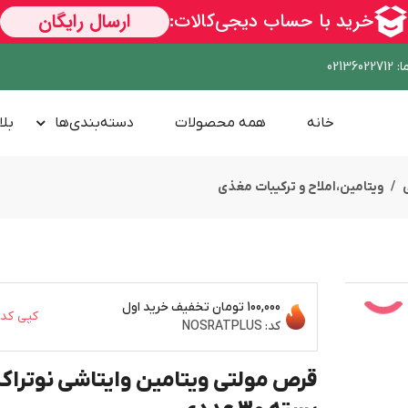
ا
:
02136022712
خانه
همه محصولات
دسته‌بندی‌ها
بلا
ویتامین،املاح و ترکیبات مغذی
100,000 تومان
تخفیف خرید اول
کپی کد
ســــریع
کد:
NOSRATPLUS
قرص مولتی ویتامین وایتاشی نوترا