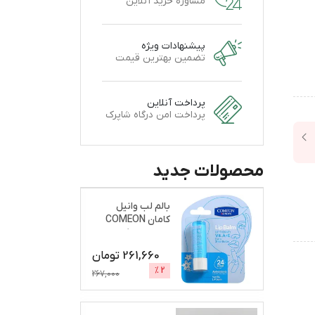
مشاوره خرید آنلاین
پیشنهادات ویژه
تضمین بهترین قیمت
پرداخت آنلاین
پرداخت امن درگاه شاپرک
محصولات جدید
بالم لب وانیل
کامان COMEON
نرم و براق کننده
261,660
تومان
%
2
267,000