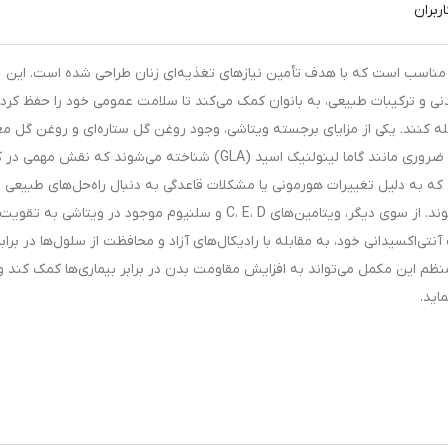
ربران
اسب است که با هدف تأمین نیازهای تغذیه‌ای زنان طراحی شده است. این
نی و ترکیبات طبیعی، به بانوان کمک می‌کند تا سلامت عمومی خود را حفظ کرده 
له کنند. یکی از مزایای برجسته ویتاشی، وجود روغن گل ستاره‌ای و روغن گل م
است. این روغن‌ها به عنوان منابع غنی از اسیدهای چرب ضروری مانند گاما لینولنیک اسید (GLA) شناخته می‌شوند که
ی که به دلیل تغییرات هورمونی یا مشکلات قاعدگی به دنبال راه‌حل‌های طبیعی
هستند، می‌توانند از اثرات مثبت این ترکیبات بهره‌مند شوند. از سوی دیگر، ویتامین‌های C، E، D و سلنیوم موجود در ویتاشی به تقویت
ی‌اکسیدانی خود، به مقابله با رادیکال‌های آزاد و محافظت از سلول‌ها در برابر
نظم این مکمل می‌تواند به افزایش مقاومت بدن در برابر بیماری‌ها کمک کند و
اید.