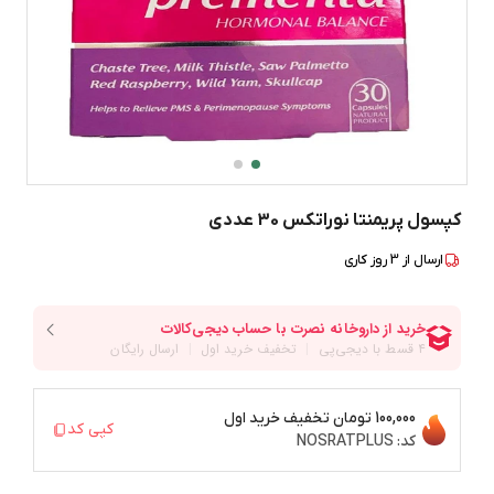
کپسول پریمنتا نوراتکس 30 عددی
ارسال از
3
روز کاری
100,000 تومان
تخفیف خرید اول
کپی کد
کد:
NOSRATPLUS