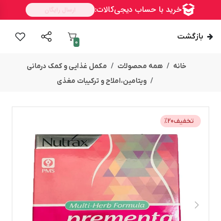
بازگشت
0
خانه
همه محصولات
مکمل غذایی و کمک درمانی
ویتامین،املاح و ترکیبات مغذی
تخفیف
20
%
ســــریع