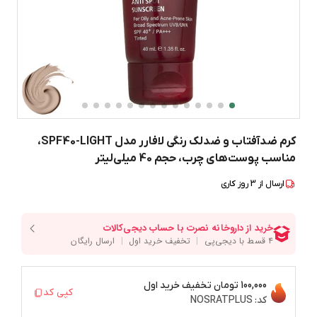
کرم ضدآفتاب و ضدلک رنگی لافارر مدل SPF40-LIGHT،
مناسب پوست‌های چرب، حجم 40 میلی‌لیتر
ارسال از
3
روز کاری
100,000 تومان
تخفیف خرید اول
کپی کد
کد:
NOSRATPLUS