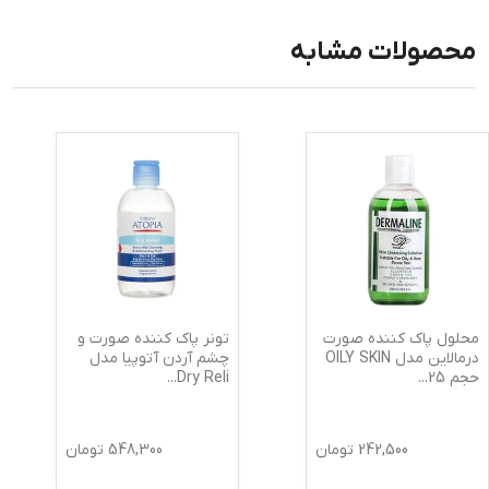
محصولات مشابه
محلول پاک کننده صورت
تونر پاک کننده صورت و
درمالاین مدل OILY SKIN
چشم آردن آتوپیا مدل
حجم 25
...
Dry Reli
...
242,500
تومان
548,300
تومان