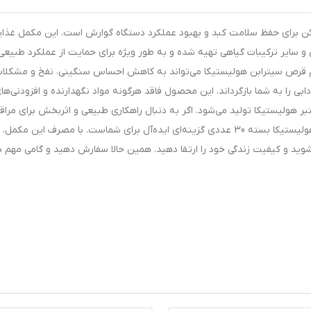
ته 30 عددی، انتخابی مطمئن برای حفظ سلامت کبد و بهبود عملکرد دستگاه گوارش است. این مکمل غذا
ی و سایر ترکیبات گیاهی تهیه شده و به طور ویژه برای حمایت از عملکرد طبیعی
قرص سیترابن هولیستیکا می‌تواند به کاهش احساس سنگینی، نفخ و مشکلا
ی را به شما بازگرداند. این محصول فاقد هرگونه مواد نگهدارنده و افزودنی‌ها
هولیستیکا تولید می‌شود. اگر به دنبال راهکاری طبیعی و اثربخش برای مراق
کبد و سلامتی عمومی بدن خود هستید، قرص سیترابن هولیستیکا بسته 30 عددی گزینه‌ای ایده‌آل برای شماست. با مصرف این مکمل،
 شوید و کیفیت زندگی خود را ارتقا دهید. همین حالا سفارش دهید و گامی مهم ب