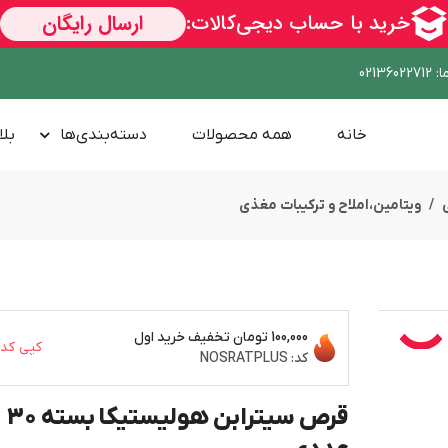
ا
:
02136022712
خانه
همه محصولات
دسته‌بندی‌ها
بلا
ویتامین،املاح و ترکیبات مغذی
100,000 تومان
تخفیف خرید اول
کپی کد
کد:
NOSRATPLUS
قرص سیترابن هولیستیکا بسته 30