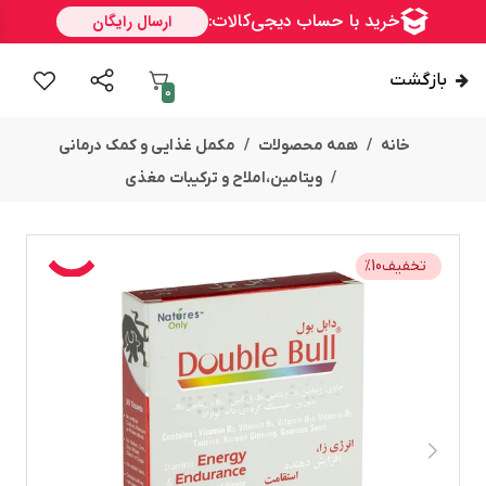
بازگشت
0
خانه
همه محصولات
مکمل غذایی و کمک درمانی
ویتامین،املاح و ترکیبات مغذی
تخفیف
10
%