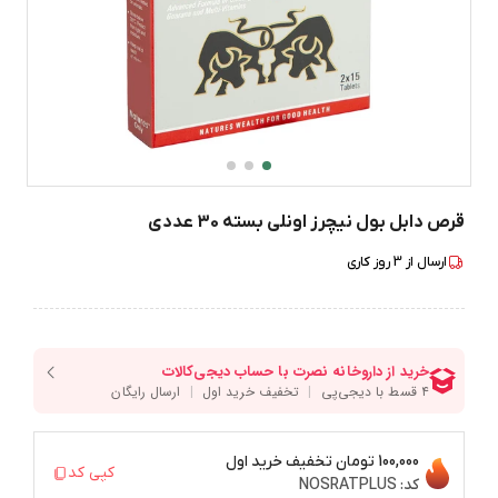
قرص دابل بول نیچرز اونلی بسته 30 عددی
ارسال از
3
روز کاری
100,000 تومان
تخفیف خرید اول
کپی کد
کد:
NOSRATPLUS