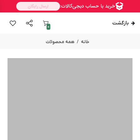
بازگشت
0
خانه
همه محصولات