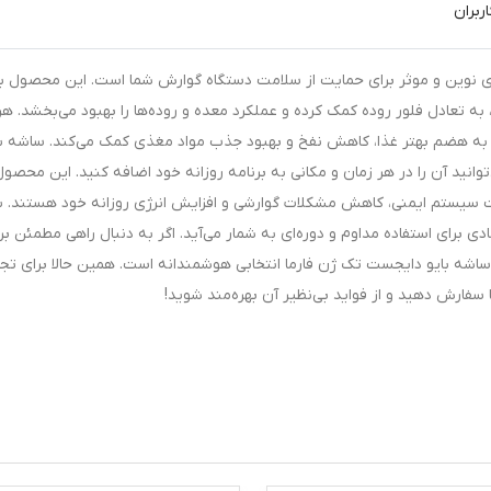
ربران
ک ژن فارما بسته 15 عددی، راهکاری نوین و موثر برای حمایت از سلامت دستگاه گوارش شما است. این محصول با
 به تعادل فلور روده کمک کرده و عملکرد معده و روده‌ها را بهبود می‌بخشد. هر
که به هضم بهتر غذا، کاهش نفخ و بهبود جذب مواد مغذی کمک می‌کند. ساشه با
انید آن را در هر زمان و مکانی به برنامه روزانه خود اضافه کنید. این محصول
یت سیستم ایمنی، کاهش مشکلات گوارشی و افزایش انرژی روزانه خود هستند. 
ادی برای استفاده مداوم و دوره‌ای به شمار می‌آید. اگر به دنبال راهی مطمئن بر
اشه بایو دایجست تک ژن فارما انتخابی هوشمندانه است. همین حالا برای تجر
ارش دهید و از فواید بی‌نظیر آن بهره‌مند شوید!