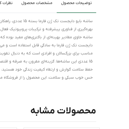
توضیحات محصول
مشخصات محصول
نظرات کا
ساشه بایو دایجست ت
بهره‌گیری از فناوری پیشرفته و ترکیبات پروبیوتیک فعال،
ساشه حاوی مقادیر بهینه‌ای از باکتری‌های مفید بوده 
دایجست تک ژن فارما به سادگی قابل استفاده است و می‌تو
مناسب برای بزرگسالان و افرادی است که به دنبال تقو
15 عددی این ساشه‌ها، گزینه‌ای مقرون‌ به‌ صرفه و اقتص
حفظ سلامت گوارش و ارتقاء کیفیت زندگی خود هستید، س
حس خوب سبکی و سلامت، این محصول را از فروشگاه ما سف
محصولات مشابه