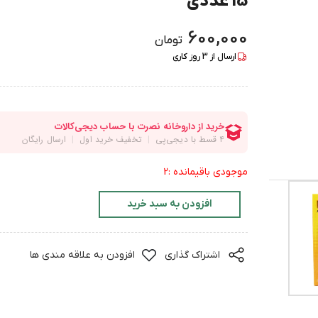
15 عددی
600,000
تومان
ارسال از
3
روز کاری
موجودی باقیمانده :2
افزودن به سبد خرید
اشتراک گذاری
افزودن به علاقه مندی ها