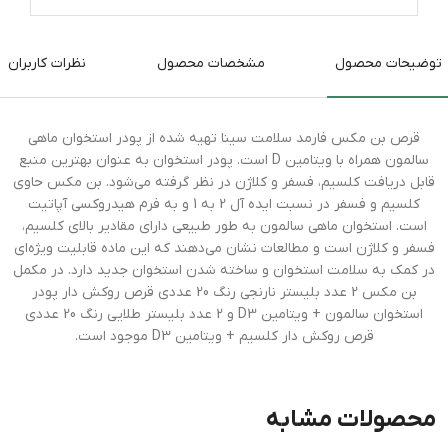
توضیحات محصول
مشخصات محصول
نظرات کاربران
قرص بن مکس فارمد سلامت سینا تهیه شده از پودر استخوان ماهی
سالمون همراه با ویتامین D است. پودر استخوان به عنوان بهترین منبع
قابل دریافت کلسیم، فسفر و کلاژن در نظر گرفته می‌شود. بن مکس حاوی
کلسیم و فسفر در نسبت ایده آل 2 به 1 و به فرم هیدروکسی آپاتیت
است. استخوان ماهی سالمون به طور طبیعی دارای مقادیر بالای کلسیم،
فسفر و کلاژن است و مطالعات نشان می‌دهند که این ماده قابلیت ویژه‌ای
در کمک به سلامت استخوان و ساخته شدن استخوان جدید دارد. در مکمل
بن مکس 2 عدد بلیستر نارنجی رنگ 20 عددی قرص روکش دار پودر
استخوان سالمون + ویتامین D3 و 2 عدد بلیستر طلایی رنگ 20 عددی
قرص روکش دار کلسیم + ویتامین D3 موجود است.
محصولات مشابه