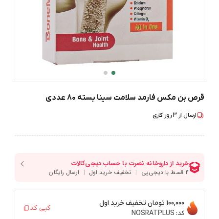
قرص بن مکس فارمد سلامت سینا بسته 80 عددی
ارسال از
3
روز کاری
100,000 تومان
تخفیف خرید اول
کپی کد
کد:
NOSRATPLUS