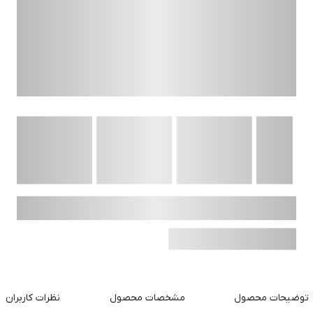
توضیحات محصول
مشخصات محصول
نظرات کاربران