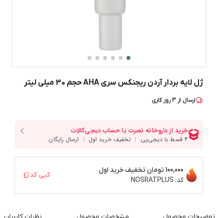
ژل لایه بردار آردن ریجنکس سری AHA حجم 30 میلی لیتر
ارسال از
3
روز کاری
100,000 تومان
تخفیف خرید اول
کپی کد
کد:
NOSRATPLUS
توضیحات محصول
مشخصات محصول
نظرات کاربران