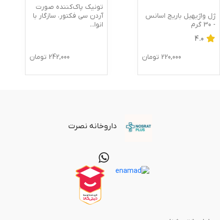
تونیک پاک‌کننده صورت
ژل واژیهیل باریج اسانس
آردن سی فکتور، سازگار با
- 30 گرم
انوا
...
4.0
220,000
تومان
242,000
تومان
داروخانه نصرت