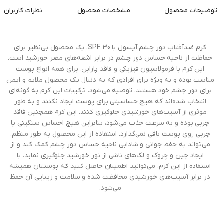
توضیحات محصول
مشخصات محصول
نظرات کاربران
کرم ضدآفتاب دور چشم آیسول با SPF 30، یک محصول بی‌نظیر برای
حفاظت از ناحیه حساس دور چشم در برابر اشعه‌های مضر خورشید است.
این کرم با فرمولاسیون فیزیکی و فاقد پارابن، برای همه انواع پوست
مناسب بوده و به ویژه برای افرادی که به دنبال یک محصول ملایم و ایمن
برای دور چشم خود هستند، توصیه می‌شود. ترکیبات این کرم به گونه‌ای
انتخاب شده‌اند که هیچ حساسیتی برای پوست ایجاد نکنند و به طور
موثری از آسیب‌های خورشیدی جلوگیری کنند. این کرم همچنین فاقد
چربی بوده و به سرعت جذب می‌شود، بنابراین هیچ احساس سنگینی یا
چربی روی پوست باقی نمی‌گذارد. استفاده از این محصول به طور منظم،
می‌تواند به حفظ جوانی و شادابی ناحیه حساس دور چشم کمک کند و از
ایجاد چین و چروک و لک‌های ناشی از نور خورشید جلوگیری نماید. با
استفاده از این کرم، می‌توانید اطمینان حاصل کنید که پوستتان همیشه
در برابر آسیب‌های خورشیدی محافظت شده و سلامت و زیبایی آن حفظ
می‌شود.